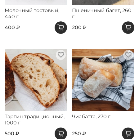
Молочный тостовый,
Пшеничный багет, 260
440 г
г
400 ₽
200 ₽
Тартин традиционный,
Чиабатта, 270 г
1000 г
500 ₽
250 ₽