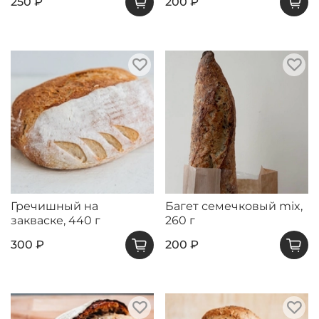
250 ₽
200 ₽
Гречишный на
Багет семечковый mix,
закваске, 440 г
260 г
300 ₽
200 ₽