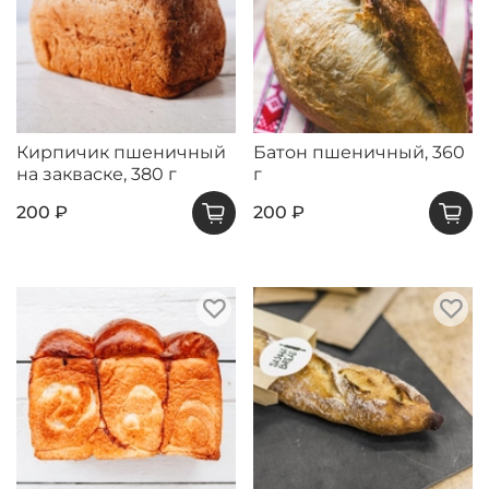
Кирпичик пшеничный
Батон пшеничный, 360
на закваске, 380 г
г
200 ₽
200 ₽