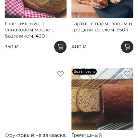
Пшеничный на
Тартин с пармезаном и
оливковом масле с
грецким орехом, 550 г
базиликом, 430 г
350 ₽
400 ₽
Без глютена
Фруктовый на закваске,
Гречишный