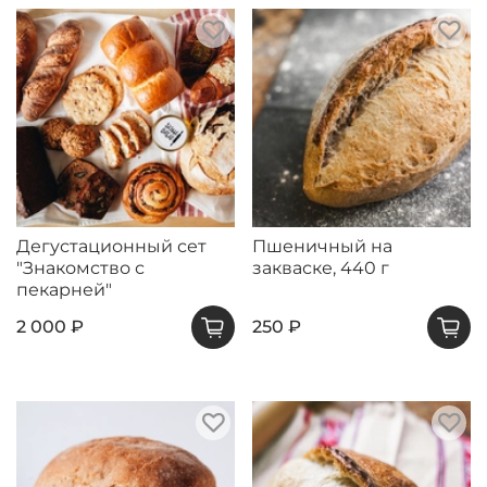
Дегустационный сет
Пшеничный на
"Знакомство с
закваске, 440 г
пекарней"
2 000 ₽
250 ₽