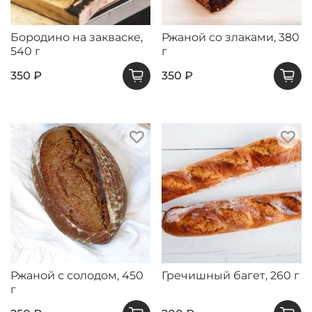
Бородино на закваске,
Ржаной со злаками, 380
540 г
г
350 ₽
350 ₽
Ржаной с солодом, 450
Гречишный багет, 260 г
г