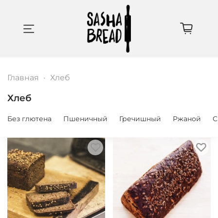
Главная
Хлеб
Хлеб
Без глютена
Пшеничный
Гречишный
Ржаной
С