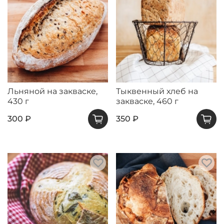
Льняной на закваске,
Тыквенный хлеб на
430 г
закваске, 460 г
300 ₽
350 ₽