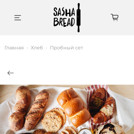
Главная
Хлеб
Пробный сет