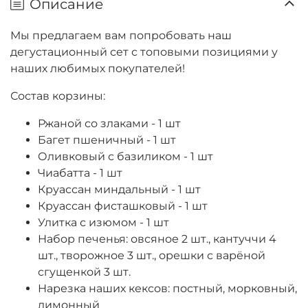
Описание
Мы предлагаем вам попробовать наш
дегустационный сет с топовыми позициями у
наших любимых покупателей!
Состав корзины:
Ржаной со злаками - 1 шт
Багет пшеничный - 1 шт
Оливковый с базиликом - 1 шт
Чиабатта - 1 шт
Круассан миндальный - 1 шт
Круассан фисташковый - 1 шт
Улитка с изюмом - 1 шт
Набор печенья: овсяное 2 шт., кантуччи 4
шт., творожное 3 шт., орешки с варёной
сгущенкой 3 шт.
Нарезка наших кексов: постный, морковный,
лимонный