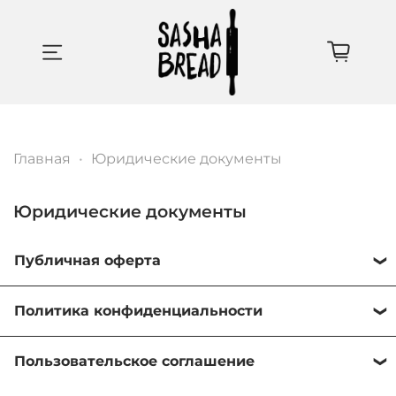
Главная
Юридические документы
Юридические документы
Публичная оферта
Политика конфиденциальности
Настоящий документ – это публичная оферта
(предложение) интернет-магазина Sasha Bread
Пользовательское соглашение
(
https://sashabread.store
) о продаже товаров.
Настоящий документ "Политика