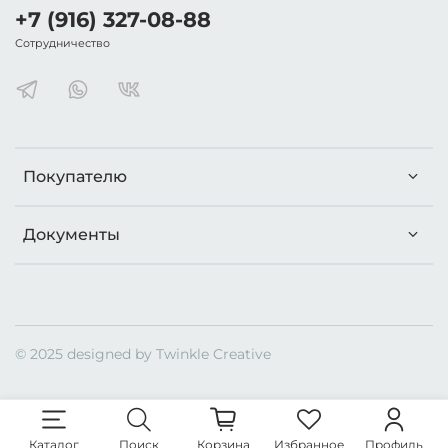
+7 (916) 327-08-88
Сотрудничество
Покупателю
Документы
© 2025
designed by Twinkle Creative
Каталог
Поиск
Корзина
Избранное
Профиль