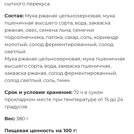
сытного перекуса.
Состав:
Мука ржаная цельнозерновая, мука
пшеничная высшего сорта, вода, закваска
ржаная, овес, семена льна, семечки
подсолнечника, патока, сахар, соль, кориандр
молотый, солод ферментированный, солод
светлый.
Мука ржаная цельнозерновая, мука пшеничная
высшего сорта, вода, закваска пшеничная,
закваска ржаная, солод ферментированный,
солод светлый, соль, тмин.
Срок и условия хранения:
72 ч в сухом
прохладном месте при температуре от 15 до 24
градусов.
Вес:
380 г
Пищевая ценность на 100 г: