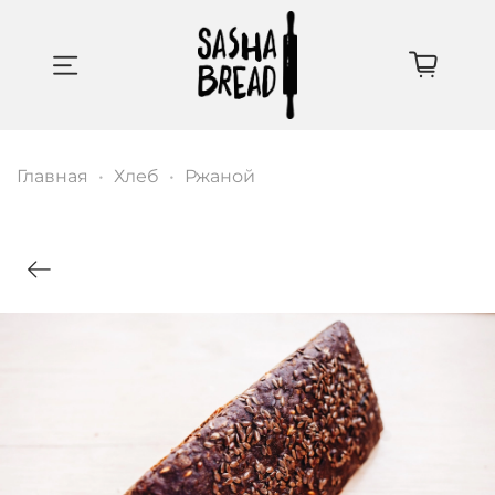
Главная
Хлеб
Ржаной