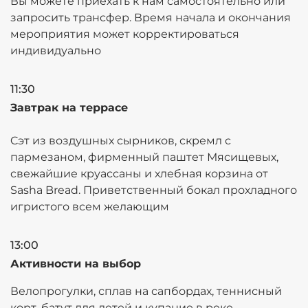
Вы можете приехать к нам самостоятельно или
запросить трансфер. Время начала и окончания
мероприятия может корректироваться
индивидуально
11:30
Завтрак на террасе
Cэт из воздушных сырников, скремл с
пармезаном, фирменный паштет Мясищевых,
свежайшие круассаны и хлебная корзина от
Sasha Bread. Приветственный бокал прохладного
игристого всем желающим
13:00
Активности на выбор
Велопрогулки, сплав на сапбордах, теннисный
корт, батут для детей и купание в реке