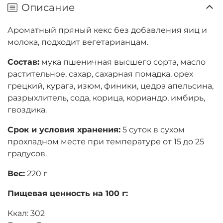
Описание
Ароматный пряный кекс без добавления яиц и
молока, подходит вегетарианцам.
Состав:
мука пшеничная высшего сорта, масло
растительное, сахар, сахарная помадка, орех
грецкий, курага, изюм, финики, цедра апельсина,
разрыхлитель, сода, корица, кориандр, имбирь,
гвоздика.
Срок и условия хранения:
5 суток в сухом
прохладном месте при температуре от 15 до 25
градусов.
Вес:
220 г
Пищевая ценность на 100 г:
Ккал: 302