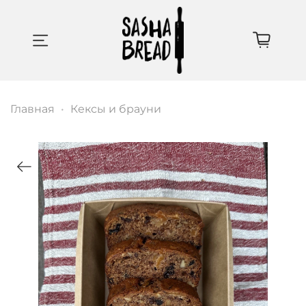
Главная
Кексы и брауни