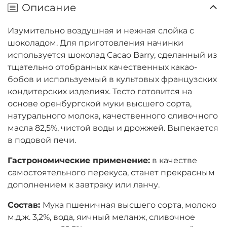
Описание
Изумительно воздушная и нежная слойка с
шоколадом. Для приготовления начинки
используется шоколад Cacao Barry, сделанный из
тщательно отобранных качественных какао-
бобов и используемый в культовых французских
кондитерских изделиях. Тесто готовится на
основе оренбургской муки высшего сорта,
натурального молока, качественного сливочного
масла 82,5%, чистой воды и дрожжей. Выпекается
в подовой печи.
Гастрономические применение:
в качестве
самостоятельного перекуса, станет прекрасным
дополнением к завтраку или ланчу.
Состав:
Мука пшеничная высшего сорта, молоко
м.д.ж. 3,2%, вода, яичный меланж, сливочное