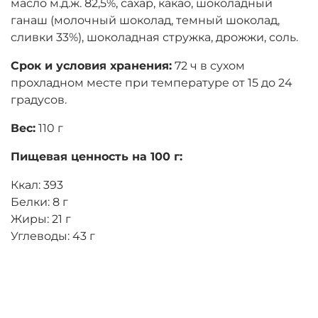
масло м.д.ж. 82,5%, сахар, какао, шоколадный
ганаш (молочный шоколад, темный шоколад,
сливки 33%), шоколадная стружка, дрожжи, соль.
Срок и условия хранения:
72 ч в сухом
прохладном месте при температуре от 15 до 24
градусов.
Вес:
110 г
Пищевая ценность на 100 г:
Ккал: 393
Белки: 8 г
Жиры: 21 г
Углеводы: 43 г