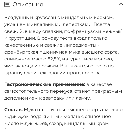
Описание
Воздушный круассан с миндальным кремом,
украшен миндальными лепестками. Всегда
свежий, в меру сладкий, по-французски нежный
и хрустящий. В основу теста входят только
качественные и свежие ингредиенты -
оренбургская пшеничная мука высшего сорта,
сливочное масло 82,5%, натуральное молоко,
чистая вода и дрожжи. Выпекается строго по
французской технологии производства.
Гастрономические применение:
в качестве
самостоятельного перекуса, станет прекрасным
дополнением к завтраку или ланчу.
Состав:
Мука пшеничная высшего сорта, молоко
м.д.ж. 3,2%, вода, яичный меланж, сливочное
масло м.д.ж. 82,5%, сахар, миндальный крем