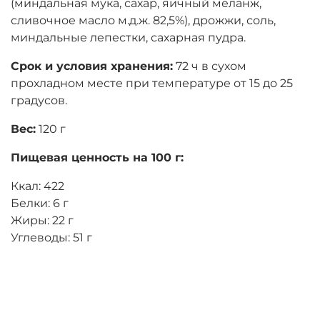
(миндальная мука, сахар, яичный меланж,
сливочное масло м.д.ж. 82,5%), дрожжи, соль,
миндальные лепестки, сахарная пудра.
Срок и условия хранения:
72 ч в сухом
прохладном месте при температуре от 15 до 25
градусов.
Вес:
120 г
Пищевая ценность на 100 г:
Ккал: 422
Белки: 6 г
Жиры: 22 г
Углеводы: 51 г