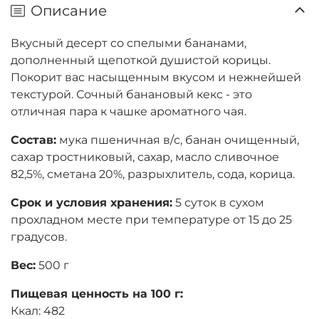
Описание
Вкусный десерт со спелыми бананами,
дополненный щепоткой душистой корицы.
Покорит вас насыщенным вкусом и нежнейшей
текстурой. Сочный банановый кекс - это
отличная пара к чашке ароматного чая.
Состав:
мука пшеничная в/с, банан очищенный,
сахар тростниковый, сахар, масло сливочное
82,5%, сметана 20%, разрыхлитель, сода, корица.
Срок и условия хранения:
5 суток в сухом
прохладном месте при температуре от 15 до 25
градусов.
Вес:
500 г
Пищевая ценность на 100 г:
Ккал: 482