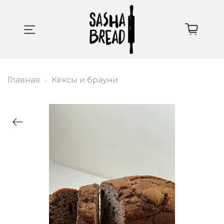
Главная
Кексы и брауни